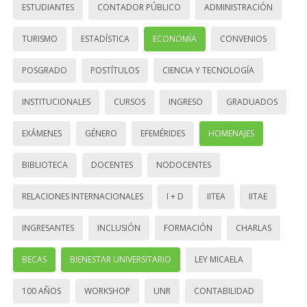
ESTUDIANTES
CONTADOR PÚBLICO
ADMINISTRACIÓN
TURISMO
ESTADÍSTICA
ECONOMÍA
CONVENIOS
POSGRADO
POSTÍTULOS
CIENCIA Y TECNOLOGÍA
INSTITUCIONALES
CURSOS
INGRESO
GRADUADOS
EXÁMENES
GÉNERO
EFEMÉRIDES
HOMENAJES
BIBLIOTECA
DOCENTES
NODOCENTES
RELACIONES INTERNACIONALES
I + D
IITEA
IITAE
INGRESANTES
INCLUSIÓN
FORMACIÓN
CHARLAS
BECAS
BIENESTAR UNIVERSITARIO
LEY MICAELA
100 AÑOS
WORKSHOP
UNR
CONTABILIDAD