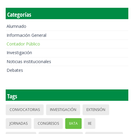
Categorías
Alumnado
Información General
Contador Público
Investigación
Noticias institucionales
Debates
Tags
CONVOCATORIAS
INVESTIGACIÓN
EXTENSIÓN
JORNADAS
CONGRESOS
IIATA
IIE