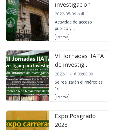
investigacion
2022-05-09 null
Actividad de acceso
publico y ...
Leer más
VII Jornadas IIATA
de investig...
2022-11-16 09:00:00
Se realizarán el miércoles
16 ...
Leer más
Expo Posgrado
2023