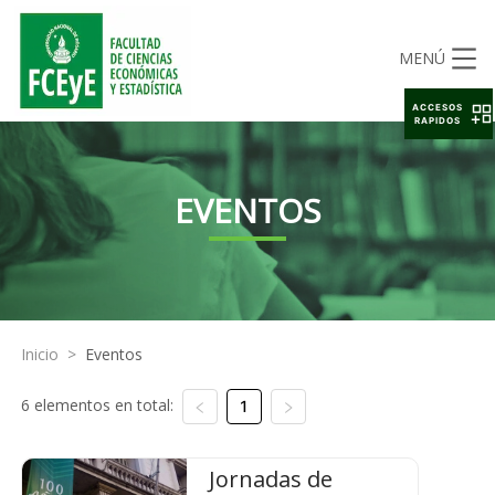
MENÚ
ACCESOS
RAPIDOS
EVENTOS
Inicio
>
Eventos
6 elementos en total:
1
Jornadas de