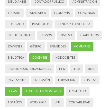
ESTUDIANTES
CONTADOR PÚBLICO
ADMINISTRACIÓN
TURISMO
ESTADÍSTICA
ECONOMÍA
CONVENIOS
POSGRADO
POSTÍTULOS
CIENCIA Y TECNOLOGÍA
INSTITUCIONALES
CURSOS
INGRESO
GRADUADOS
EXÁMENES
GÉNERO
EFEMÉRIDES
HOMENAJES
BIBLIOTECA
DOCENTES
NODOCENTES
RELACIONES INTERNACIONALES
I + D
IITEA
IITAE
INGRESANTES
INCLUSIÓN
FORMACIÓN
CHARLAS
BECAS
BIENESTAR UNIVERSITARIO
LEY MICAELA
100 AÑOS
WORKSHOP
UNR
CONTABILIDAD