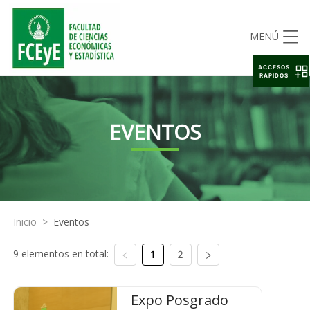
MENÚ
ACCESOS
RAPIDOS
EVENTOS
Inicio
>
Eventos
9 elementos en total:
1
2
Expo Posgrado