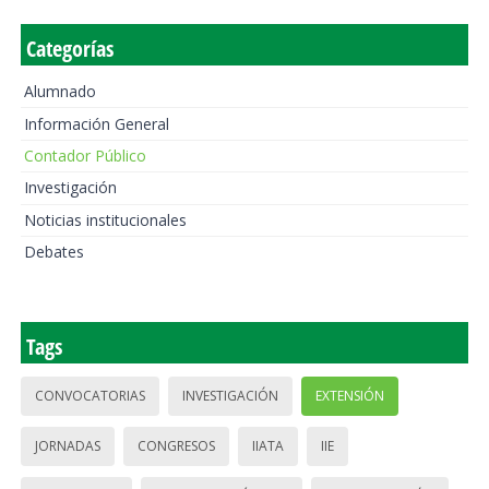
Categorías
Alumnado
Información General
Contador Público
Investigación
Noticias institucionales
Debates
Tags
CONVOCATORIAS
INVESTIGACIÓN
EXTENSIÓN
JORNADAS
CONGRESOS
IIATA
IIE