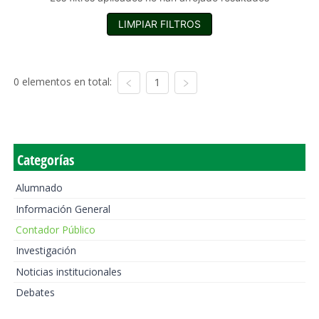
LIMPIAR FILTROS
0 elementos en total:
1
Categorías
Alumnado
Información General
Contador Público
Investigación
Noticias institucionales
Debates