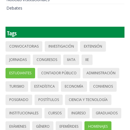
Debates
Tags
CONVOCATORIAS
INVESTIGACIÓN
EXTENSIÓN
JORNADAS
CONGRESOS
IIATA
IIE
ESTUDIANTES
CONTADOR PÚBLICO
ADMINISTRACIÓN
TURISMO
ESTADÍSTICA
ECONOMÍA
CONVENIOS
POSGRADO
POSTÍTULOS
CIENCIA Y TECNOLOGÍA
INSTITUCIONALES
CURSOS
INGRESO
GRADUADOS
EXÁMENES
GÉNERO
EFEMÉRIDES
HOMENAJES