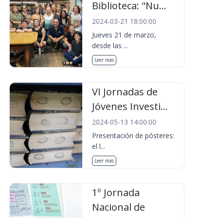
Biblioteca: "Nu...
2024-03-21 18:00:00
Jueves 21 de marzo,
desde las ...
Leer más
VI Jornadas de
Jóvenes Investi...
2024-05-13 14:00:00
Presentación de pósteres:
el l...
Leer más
1º Jornada
Nacional de