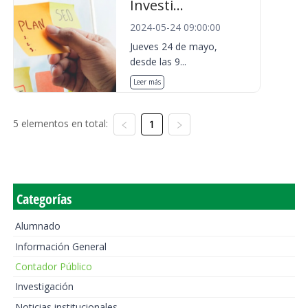
Investi...
2024-05-24 09:00:00
Jueves 24 de mayo,
desde las 9...
Leer más
5 elementos en total:
1
Categorías
Alumnado
Información General
Contador Público
Investigación
Noticias institucionales