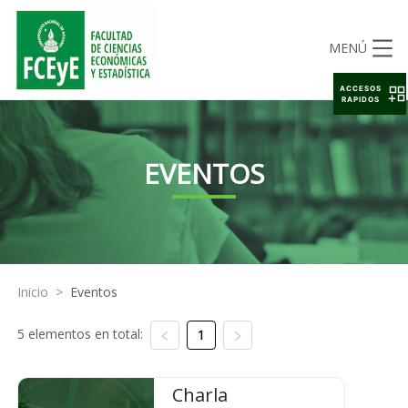
MENÚ
ACCESOS
RAPIDOS
EVENTOS
Inicio
>
Eventos
5 elementos en total:
1
Charla