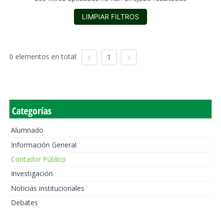
LIMPIAR FILTROS
0 elementos en total:
1
Categorías
Alumnado
Información General
Contador Público
Investigación
Noticias institucionales
Debates