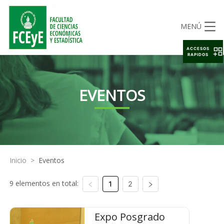
MENÚ
ACCESOS
RAPIDOS
EVENTOS
Inicio
>
Eventos
9 elementos en total:
1
2
Expo Posgrado