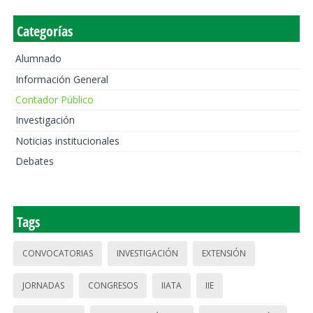
Categorías
Alumnado
Información General
Contador Público
Investigación
Noticias institucionales
Debates
Tags
CONVOCATORIAS
INVESTIGACIÓN
EXTENSIÓN
JORNADAS
CONGRESOS
IIATA
IIE