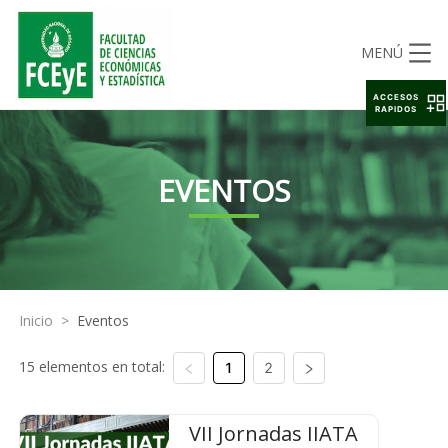
MENÚ
ACCESOS
RAPIDOS
EVENTOS
Inicio
>
Eventos
15 elementos en total:
1
2
VII Jornadas IIATA