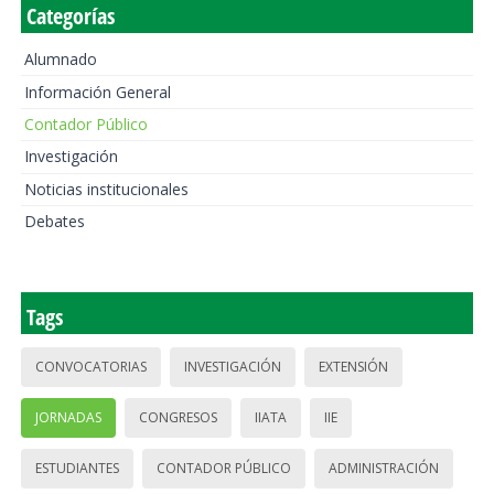
Categorías
Alumnado
Información General
Contador Público
Investigación
Noticias institucionales
Debates
Tags
CONVOCATORIAS
INVESTIGACIÓN
EXTENSIÓN
JORNADAS
CONGRESOS
IIATA
IIE
ESTUDIANTES
CONTADOR PÚBLICO
ADMINISTRACIÓN