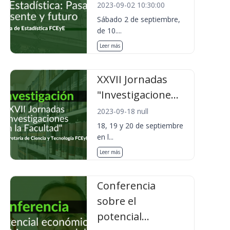
2023-09-02 10:30:00
Sábado 2 de septiembre,
de 10....
Leer más
XXVII Jornadas
"Investigacione...
2023-09-18 null
18, 19 y 20 de septiembre
en l...
Leer más
Conferencia
sobre el
potencial...