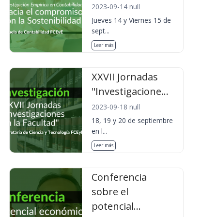
2023-09-14 null
Jueves 14 y Viernes 15 de
sept...
Leer más
XXVII Jornadas
"Investigacione...
2023-09-18 null
18, 19 y 20 de septiembre
en l...
Leer más
Conferencia
sobre el
potencial...