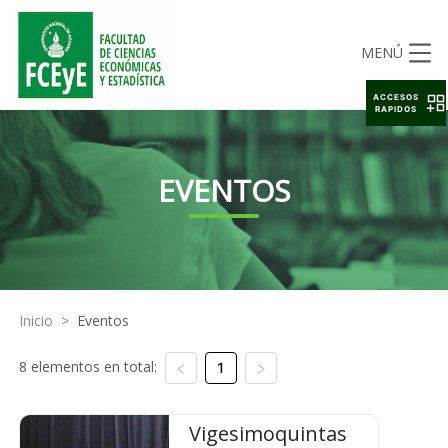
MENÚ
ACCESOS
RAPIDOS
EVENTOS
Inicio
>
Eventos
8 elementos en total:
1
Vigesimoquintas