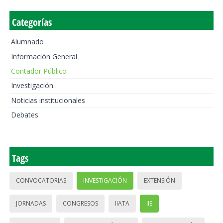
Categorías
Alumnado
Información General
Contador Público
Investigación
Noticias institucionales
Debates
Tags
CONVOCATORIAS
INVESTIGACIÓN
EXTENSIÓN
JORNADAS
CONGRESOS
IIATA
IIE