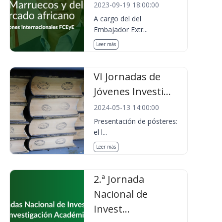
2023-09-19 18:00:00
A cargo del del
Embajador Extr...
Leer más
VI Jornadas de
Jóvenes Investi...
2024-05-13 14:00:00
Presentación de pósteres:
el l...
Leer más
2.ª Jornada
Nacional de
Invest...