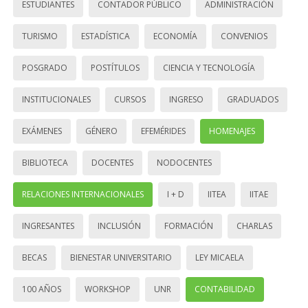
ESTUDIANTES
CONTADOR PÚBLICO
ADMINISTRACIÓN
TURISMO
ESTADÍSTICA
ECONOMÍA
CONVENIOS
POSGRADO
POSTÍTULOS
CIENCIA Y TECNOLOGÍA
INSTITUCIONALES
CURSOS
INGRESO
GRADUADOS
EXÁMENES
GÉNERO
EFEMÉRIDES
HOMENAJES
BIBLIOTECA
DOCENTES
NODOCENTES
RELACIONES INTERNACIONALES
I + D
IITEA
IITAE
INGRESANTES
INCLUSIÓN
FORMACIÓN
CHARLAS
BECAS
BIENESTAR UNIVERSITARIO
LEY MICAELA
100 AÑOS
WORKSHOP
UNR
CONTABILIDAD