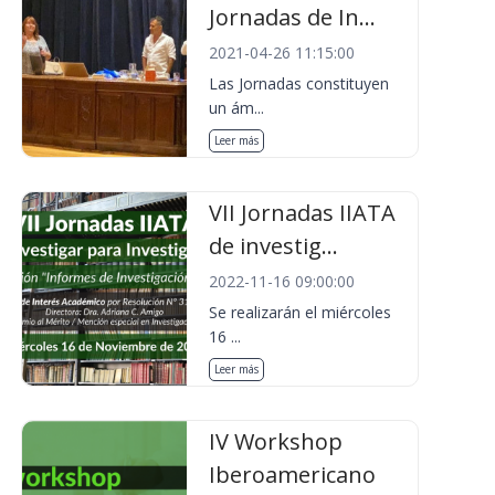
Jornadas de In...
2021-04-26 11:15:00
Las Jornadas constituyen
un ám...
Leer más
VII Jornadas IIATA
de investig...
2022-11-16 09:00:00
Se realizarán el miércoles
16 ...
Leer más
IV Workshop
Iberoamericano