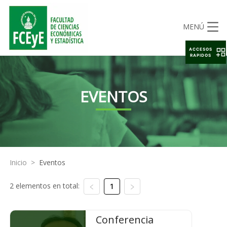
MENÚ
ACCESOS
RAPIDOS
EVENTOS
Inicio
>
Eventos
2 elementos en total:
1
Conferencia