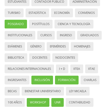
ESTUDIANTES
CONTADOR PÚBLICO
ADMINISTRACIÓN
TURISMO
ESTADÍSTICA
ECONOMÍA
CONVENIOS
POSGRADO
POSTÍTULOS
CIENCIA Y TECNOLOGÍA
INSTITUCIONALES
CURSOS
INGRESO
GRADUADOS
EXÁMENES
GÉNERO
EFEMÉRIDES
HOMENAJES
BIBLIOTECA
DOCENTES
NODOCENTES
RELACIONES INTERNACIONALES
I + D
IITEA
IITAE
INGRESANTES
INCLUSIÓN
FORMACIÓN
CHARLAS
BECAS
BIENESTAR UNIVERSITARIO
LEY MICAELA
100 AÑOS
WORKSHOP
UNR
CONTABILIDAD