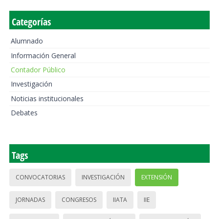
Categorías
Alumnado
Información General
Contador Público
Investigación
Noticias institucionales
Debates
Tags
CONVOCATORIAS
INVESTIGACIÓN
EXTENSIÓN
JORNADAS
CONGRESOS
IIATA
IIE