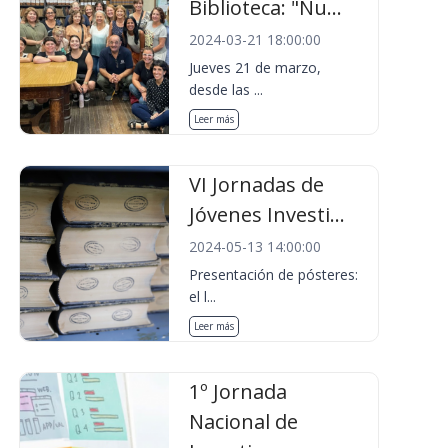
Biblioteca: "Nu...
2024-03-21 18:00:00
Jueves 21 de marzo,
desde las ...
Leer más
VI Jornadas de
Jóvenes Investi...
2024-05-13 14:00:00
Presentación de pósteres:
el l...
Leer más
1º Jornada
Nacional de