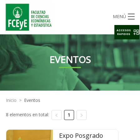
MENÚ
ACCESOS
RAPIDOS
EVENTOS
Inicio
>
Eventos
8 elementos en total:
1
Expo Posgrado