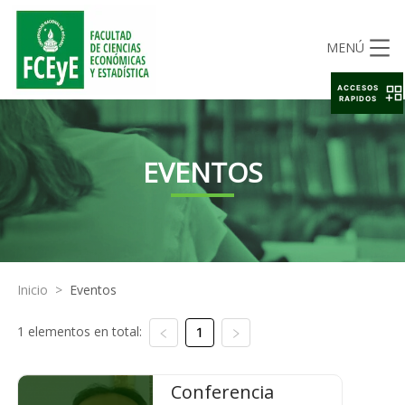
MENÚ
ACCESOS
RAPIDOS
EVENTOS
Inicio
>
Eventos
1 elementos en total:
1
Conferencia