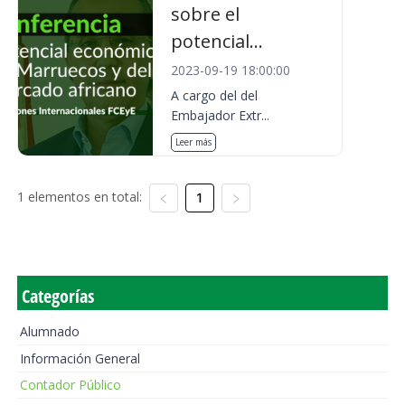
sobre el
potencial...
2023-09-19 18:00:00
A cargo del del
Embajador Extr...
Leer más
1 elementos en total:
1
Categorías
Alumnado
Información General
Contador Público