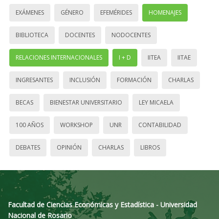
EXÁMENES
GÉNERO
EFEMÉRIDES
HOMENAJES
BIBLIOTECA
DOCENTES
NODOCENTES
RELACIONES INTERNACIONALES
I + D
IITEA
IITAE
INGRESANTES
INCLUSIÓN
FORMACIÓN
CHARLAS
BECAS
BIENESTAR UNIVERSITARIO
LEY MICAELA
100 AÑOS
WORKSHOP
UNR
CONTABILIDAD
DEBATES
OPINIÓN
CHARLAS
LIBROS
Facultad de Ciencias Económicas y Estadística - Universidad
Nacional de Rosario