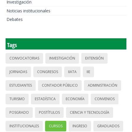
Investigación
Noticias institucionales
Debates
Tags
CONVOCATORIAS
INVESTIGACIÓN
EXTENSIÓN
JORNADAS
CONGRESOS
IIATA
IIE
ESTUDIANTES
CONTADOR PÚBLICO
ADMINISTRACIÓN
TURISMO
ESTADÍSTICA
ECONOMÍA
CONVENIOS
POSGRADO
POSTÍTULOS
CIENCIA Y TECNOLOGÍA
INSTITUCIONALES
CURSOS
INGRESO
GRADUADOS