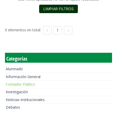
LIMPIAR FILTROS
0 elementos en total:
1
Categorías
Alumnado
Información General
Contador Público
Investigación
Noticias institucionales
Debates