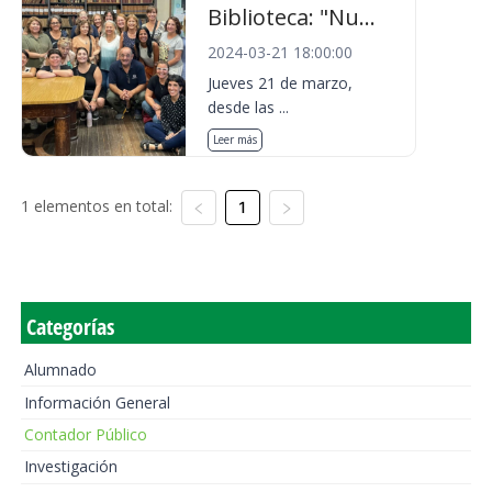
Biblioteca: "Nu...
2024-03-21 18:00:00
Jueves 21 de marzo,
desde las ...
Leer más
1 elementos en total:
1
Categorías
Alumnado
Información General
Contador Público
Investigación