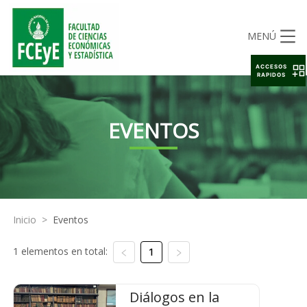
MENÚ
ACCESOS
RAPIDOS
EVENTOS
Inicio
>
Eventos
1 elementos en total:
1
Diálogos en la