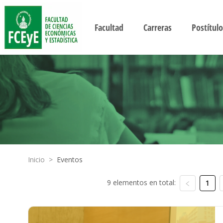
Facultad
Carreras
Postítulo
Inicio
>
Eventos
9 elementos en total:
1