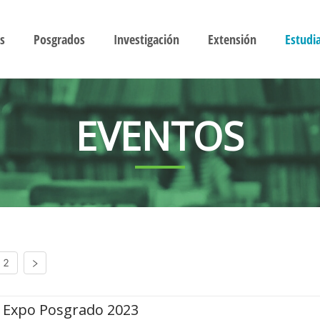
s
Posgrados
Investigación
Extensión
Estudi
EVENTOS
2
Expo Posgrado 2023