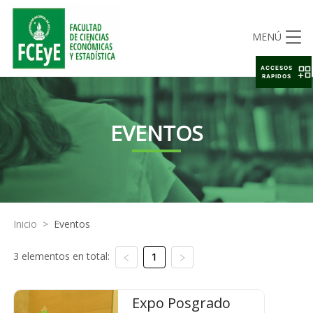
MENÚ
ACCESOS
RAPIDOS
EVENTOS
Inicio
>
Eventos
3 elementos en total:
1
Expo Posgrado