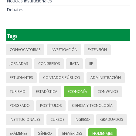
Noticias institucionales
Debates
Tags
CONVOCATORIAS
INVESTIGACIÓN
EXTENSIÓN
JORNADAS
CONGRESOS
IIATA
IIE
ESTUDIANTES
CONTADOR PÚBLICO
ADMINISTRACIÓN
TURISMO
ESTADÍSTICA
ECONOMÍA
CONVENIOS
POSGRADO
POSTÍTULOS
CIENCIA Y TECNOLOGÍA
INSTITUCIONALES
CURSOS
INGRESO
GRADUADOS
EXÁMENES
GÉNERO
EFEMÉRIDES
HOMENAJES