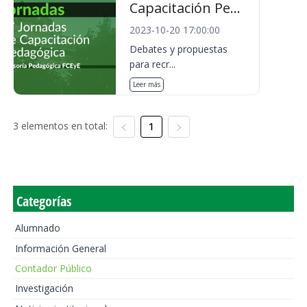
Capacitación Pe...
2023-10-20 17:00:00
Debates y propuestas
para recr...
Leer más
3 elementos en total:
1
Categorías
Alumnado
Información General
Contador Público
Investigación