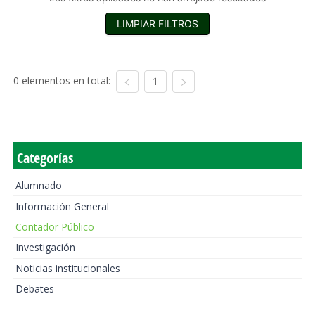
LIMPIAR FILTROS
0 elementos en total:
1
Categorías
Alumnado
Información General
Contador Público
Investigación
Noticias institucionales
Debates