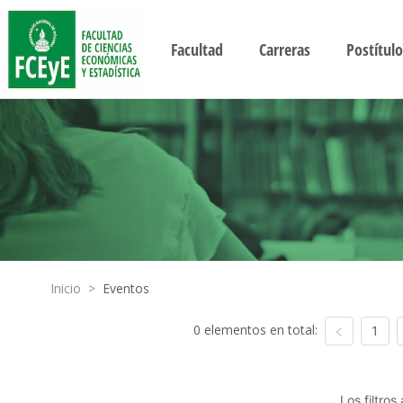
Facultad
Carreras
Postítulo
Inicio
>
Eventos
0 elementos en total:
1
Los filtro