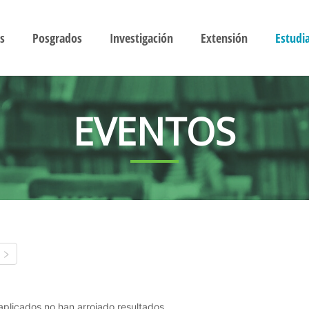
s
Posgrados
Investigación
Extensión
Estudi
EVENTOS
s aplicados no han arrojado resultados