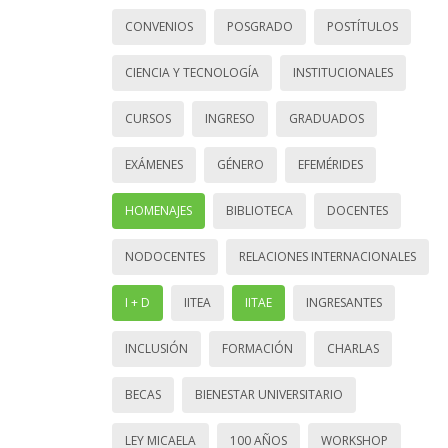
CONVENIOS
POSGRADO
POSTÍTULOS
CIENCIA Y TECNOLOGÍA
INSTITUCIONALES
CURSOS
INGRESO
GRADUADOS
EXÁMENES
GÉNERO
EFEMÉRIDES
HOMENAJES
BIBLIOTECA
DOCENTES
NODOCENTES
RELACIONES INTERNACIONALES
I + D
IITEA
IITAE
INGRESANTES
INCLUSIÓN
FORMACIÓN
CHARLAS
BECAS
BIENESTAR UNIVERSITARIO
LEY MICAELA
100 AÑOS
WORKSHOP