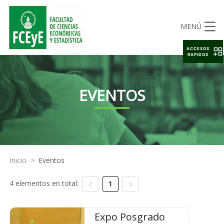
MENÚ
ACCESOS
RAPIDOS
EVENTOS
Inicio
>
Eventos
4 elementos en total:
1
Expo Posgrado