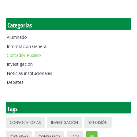
Categorías
Alumnado
Información General
Contador Público
Investigación
Noticias institucionales
Debates
Tags
CONVOCATORIAS
INVESTIGACIÓN
EXTENSIÓN
JORNADAS
CONGRESOS
IIATA
IIE