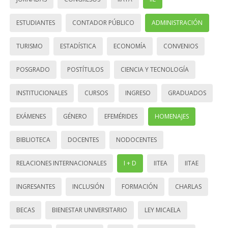
ESTUDIANTES
CONTADOR PÚBLICO
ADMINISTRACIÓN
TURISMO
ESTADÍSTICA
ECONOMÍA
CONVENIOS
POSGRADO
POSTÍTULOS
CIENCIA Y TECNOLOGÍA
INSTITUCIONALES
CURSOS
INGRESO
GRADUADOS
EXÁMENES
GÉNERO
EFEMÉRIDES
HOMENAJES
BIBLIOTECA
DOCENTES
NODOCENTES
RELACIONES INTERNACIONALES
I + D
IITEA
IITAE
INGRESANTES
INCLUSIÓN
FORMACIÓN
CHARLAS
BECAS
BIENESTAR UNIVERSITARIO
LEY MICAELA