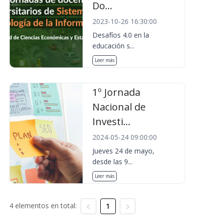
Do...
2023-10-26 16:30:00
Desafíos 4.0 en la
educación s...
Leer más
1º Jornada
Nacional de
Investi...
2024-05-24 09:00:00
Jueves 24 de mayo,
desde las 9...
Leer más
4 elementos en total:
1