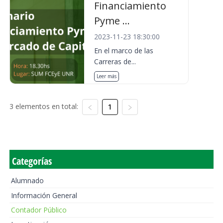
Financiamiento
Pyme ...
2023-11-23 18:30:00
En el marco de las
Carreras de...
Leer más
3 elementos en total:
1
Categorías
Alumnado
Información General
Contador Público