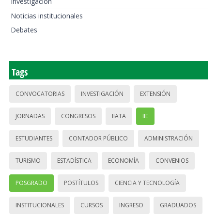
Investigación
Noticias institucionales
Debates
Tags
CONVOCATORIAS
INVESTIGACIÓN
EXTENSIÓN
JORNADAS
CONGRESOS
IIATA
IIE
ESTUDIANTES
CONTADOR PÚBLICO
ADMINISTRACIÓN
TURISMO
ESTADÍSTICA
ECONOMÍA
CONVENIOS
POSGRADO
POSTÍTULOS
CIENCIA Y TECNOLOGÍA
INSTITUCIONALES
CURSOS
INGRESO
GRADUADOS