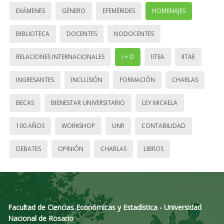
EXÁMENES
GÉNERO
EFEMÉRIDES
HOMENAJES
BIBLIOTECA
DOCENTES
NODOCENTES
RELACIONES INTERNACIONALES
I + D
IITEA
IITAE
INGRESANTES
INCLUSIÓN
FORMACIÓN
CHARLAS
BECAS
BIENESTAR UNIVERSITARIO
LEY MICAELA
100 AÑOS
WORKSHOP
UNR
CONTABILIDAD
DEBATES
OPINIÓN
CHARLAS
LIBROS
Facultad de Ciencias Económicas y Estadística - Universidad
Nacional de Rosario