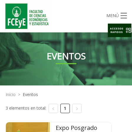
MENÚ
ACCESOS
RAPIDOS
EVENTOS
Inicio
>
Eventos
3 elementos en total:
1
Expo Posgrado