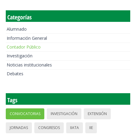
Categorías
Alumnado
Información General
Contador Público
Investigación
Noticias institucionales
Debates
Tags
CONVOCATORIAS
INVESTIGACIÓN
EXTENSIÓN
JORNADAS
CONGRESOS
IIATA
IIE