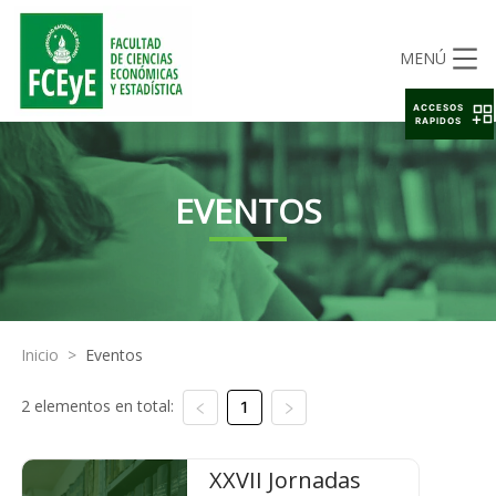
MENÚ
ACCESOS
RAPIDOS
EVENTOS
Inicio
>
Eventos
2 elementos en total:
1
XXVII Jornadas