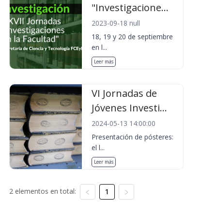
"Investigacione...
2023-09-18 null
18, 19 y 20 de septiembre
en l...
Leer más
VI Jornadas de
Jóvenes Investi...
2024-05-13 14:00:00
Presentación de pósteres:
el l...
Leer más
2 elementos en total:
1