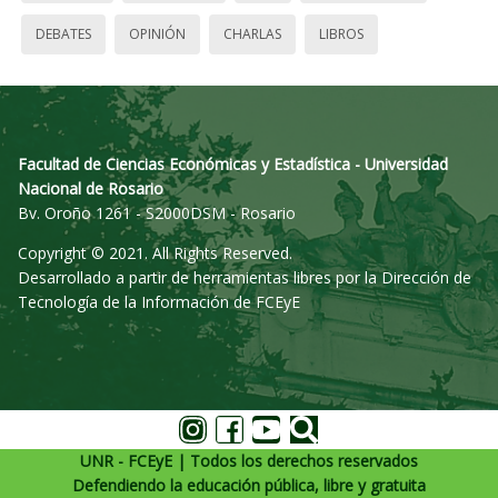
DEBATES
OPINIÓN
CHARLAS
LIBROS
Facultad de Ciencias Económicas y Estadística - Universidad
Nacional de Rosario
Bv. Oroño 1261 - S2000DSM - Rosario
Copyright © 2021. All Rights Reserved.
Desarrollado a partir de herramientas libres por la Dirección de
Tecnología de la Información de FCEyE
UNR - FCEyE | Todos los derechos reservados
Defendiendo la educación pública, libre y gratuita