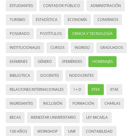
ESTUDIANTES
CONTADOR PÚBLICO
ADMINISTRACIÓN
TURISMO
ESTADÍSTICA
ECONOMÍA
CONVENIOS
POSGRADO
POSTÍTULOS
CIENCIA Y TECNOLOGÍA
INSTITUCIONALES
CURSOS
INGRESO
GRADUADOS
EXÁMENES
GÉNERO
EFEMÉRIDES
HOMENAJES
BIBLIOTECA
DOCENTES
NODOCENTES
RELACIONES INTERNACIONALES
I + D
IITEA
IITAE
INGRESANTES
INCLUSIÓN
FORMACIÓN
CHARLAS
BECAS
BIENESTAR UNIVERSITARIO
LEY MICAELA
100 AÑOS
WORKSHOP
UNR
CONTABILIDAD