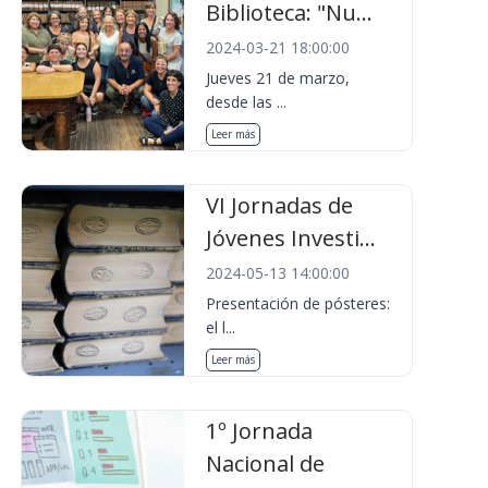
Biblioteca: "Nu...
2024-03-21 18:00:00
Jueves 21 de marzo,
desde las ...
Leer más
VI Jornadas de
Jóvenes Investi...
2024-05-13 14:00:00
Presentación de pósteres:
el l...
Leer más
1º Jornada
Nacional de