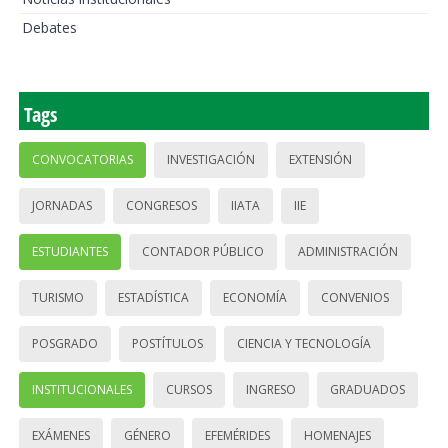
Debates
Tags
CONVOCATORIAS
INVESTIGACIÓN
EXTENSIÓN
JORNADAS
CONGRESOS
IIATA
IIE
ESTUDIANTES
CONTADOR PÚBLICO
ADMINISTRACIÓN
TURISMO
ESTADÍSTICA
ECONOMÍA
CONVENIOS
POSGRADO
POSTÍTULOS
CIENCIA Y TECNOLOGÍA
INSTITUCIONALES
CURSOS
INGRESO
GRADUADOS
EXÁMENES
GÉNERO
EFEMÉRIDES
HOMENAJES