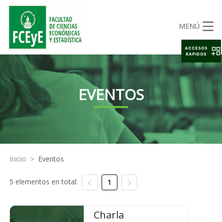
MENÚ
ACCESOS
RAPIDOS
EVENTOS
Inicio
>
Eventos
5 elementos en total:
1
Charla