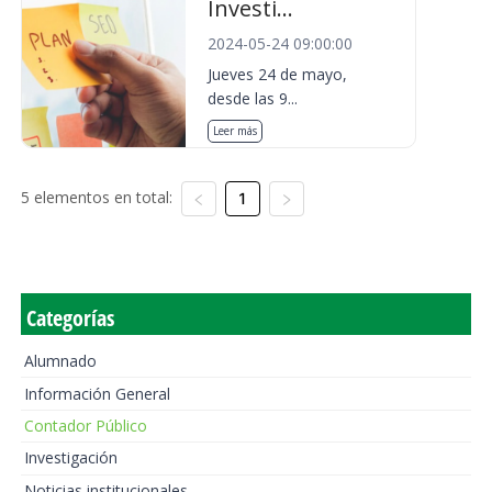
Investi...
2024-05-24 09:00:00
Jueves 24 de mayo,
desde las 9...
Leer más
5 elementos en total:
1
Categorías
Alumnado
Información General
Contador Público
Investigación
Noticias institucionales