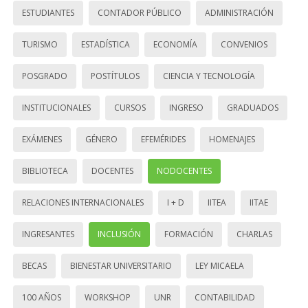
ESTUDIANTES
CONTADOR PÚBLICO
ADMINISTRACIÓN
TURISMO
ESTADÍSTICA
ECONOMÍA
CONVENIOS
POSGRADO
POSTÍTULOS
CIENCIA Y TECNOLOGÍA
INSTITUCIONALES
CURSOS
INGRESO
GRADUADOS
EXÁMENES
GÉNERO
EFEMÉRIDES
HOMENAJES
BIBLIOTECA
DOCENTES
NODOCENTES
RELACIONES INTERNACIONALES
I + D
IITEA
IITAE
INGRESANTES
INCLUSIÓN
FORMACIÓN
CHARLAS
BECAS
BIENESTAR UNIVERSITARIO
LEY MICAELA
100 AÑOS
WORKSHOP
UNR
CONTABILIDAD