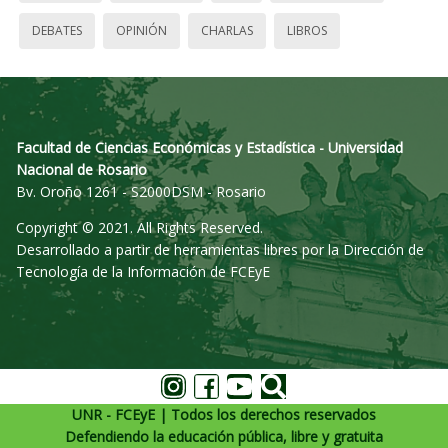
DEBATES
OPINIÓN
CHARLAS
LIBROS
Facultad de Ciencias Económicas y Estadística - Universidad
Nacional de Rosario
Bv. Oroño 1261 - S2000DSM - Rosario
Copyright © 2021. All Rights Reserved.
Desarrollado a partir de herramientas libres por la Dirección de
Tecnología de la Información de FCEyE
UNR - FCEyE | Todos los derechos reservados
Defendiendo la educación pública, libre y gratuita