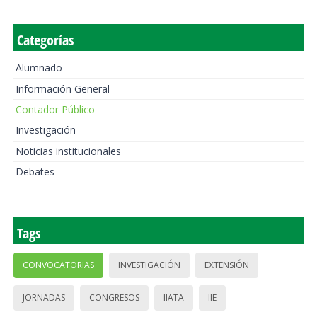
Categorías
Alumnado
Información General
Contador Público
Investigación
Noticias institucionales
Debates
Tags
CONVOCATORIAS
INVESTIGACIÓN
EXTENSIÓN
JORNADAS
CONGRESOS
IIATA
IIE