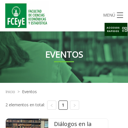
MENÚ
ACCESOS
RAPIDOS
EVENTOS
Inicio
>
Eventos
2 elementos en total:
1
Diálogos en la