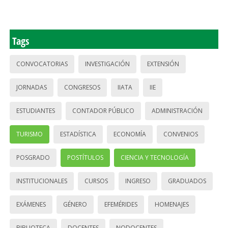
Tags
CONVOCATORIAS
INVESTIGACIÓN
EXTENSIÓN
JORNADAS
CONGRESOS
IIATA
IIE
ESTUDIANTES
CONTADOR PÚBLICO
ADMINISTRACIÓN
TURISMO
ESTADÍSTICA
ECONOMÍA
CONVENIOS
POSGRADO
POSTÍTULOS
CIENCIA Y TECNOLOGÍA
INSTITUCIONALES
CURSOS
INGRESO
GRADUADOS
EXÁMENES
GÉNERO
EFEMÉRIDES
HOMENAJES
BIBLIOTECA
DOCENTES
NODOCENTES