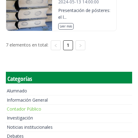
2024-05-13 14:00:00
Presentación de pósteres:
el l...
Leer más
7 elementos en total:
1
Categorías
Alumnado
Información General
Contador Público
Investigación
Noticias institucionales
Debates