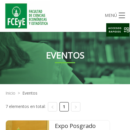
MENÚ
ACCESOS
RAPIDOS
EVENTOS
Inicio
>
Eventos
7 elementos en total:
1
Expo Posgrado