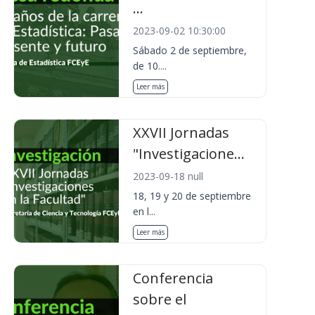
...
2023-09-02 10:30:00
Sábado 2 de septiembre,
de 10....
Leer más
XXVII Jornadas
"Investigacione...
2023-09-18 null
18, 19 y 20 de septiembre
en l...
Leer más
Conferencia
sobre el