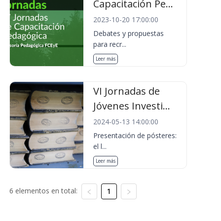
Capacitación Pe...
2023-10-20 17:00:00
Debates y propuestas
para recr...
Leer más
VI Jornadas de
Jóvenes Investi...
2024-05-13 14:00:00
Presentación de pósteres:
el l...
Leer más
6 elementos en total:
1