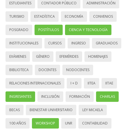
ESTUDIANTES
CONTADOR PÚBLICO
ADMINISTRACIÓN
TURISMO
ESTADÍSTICA
ECONOMÍA
CONVENIOS
POSGRADO
POSTÍTULOS
CIENCIA Y TECNOLOGÍA
INSTITUCIONALES
CURSOS
INGRESO
GRADUADOS
EXÁMENES
GÉNERO
EFEMÉRIDES
HOMENAJES
BIBLIOTECA
DOCENTES
NODOCENTES
RELACIONES INTERNACIONALES
I + D
IITEA
IITAE
INGRESANTES
INCLUSIÓN
FORMACIÓN
CHARLAS
BECAS
BIENESTAR UNIVERSITARIO
LEY MICAELA
100 AÑOS
WORKSHOP
UNR
CONTABILIDAD