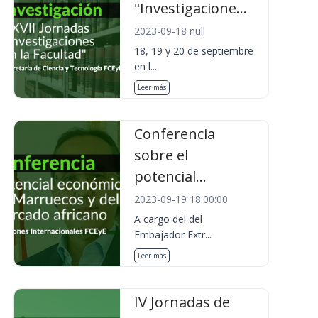
"Investigacione...
2023-09-18 null
18, 19 y 20 de septiembre
en l...
Leer más
Conferencia
sobre el
potencial...
2023-09-19 18:00:00
A cargo del del
Embajador Extr...
Leer más
IV Jornadas de