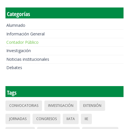
Categorías
Alumnado
Información General
Contador Público
Investigación
Noticias institucionales
Debates
Tags
CONVOCATORIAS
INVESTIGACIÓN
EXTENSIÓN
JORNADAS
CONGRESOS
IIATA
IIE