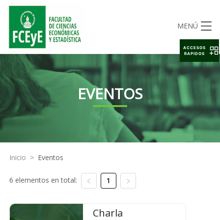
MENÚ
ACCESOS
RAPIDOS
EVENTOS
Inicio
>
Eventos
6 elementos en total:
1
Charla