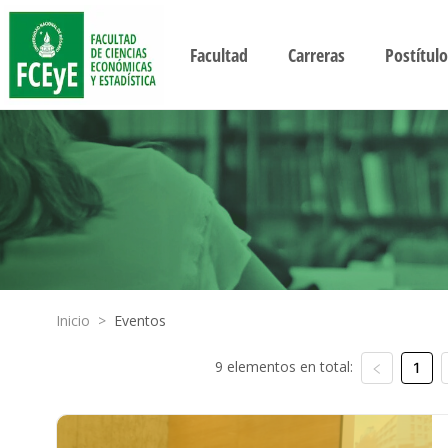
Facultad
Carreras
Postítulo
Inicio
>
Eventos
9 elementos en total:
1