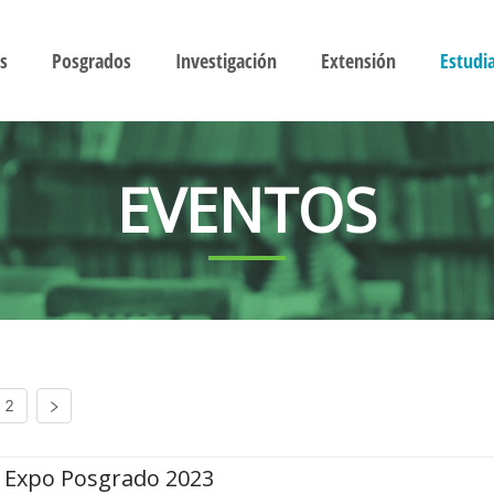
s
Posgrados
Investigación
Extensión
Estudi
EVENTOS
2
Expo Posgrado 2023