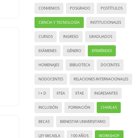
CONVENIOS
POSGRADO
POSTÍTULOS
CIENCIA Y TECNOLOGÍA
INSTITUCIONALES
CURSOS
INGRESO
GRADUADOS
EXÁMENES
GÉNERO
EFEMÉRIDES
HOMENAJES
BIBLIOTECA
DOCENTES
NODOCENTES
RELACIONES INTERNACIONALES
I + D
IITEA
IITAE
INGRESANTES
INCLUSIÓN
FORMACIÓN
CHARLAS
BECAS
BIENESTAR UNIVERSITARIO
LEY MICAELA
100 AÑOS
WORKSHOP