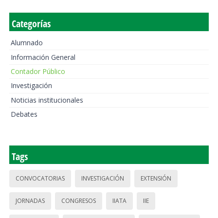
Categorías
Alumnado
Información General
Contador Público
Investigación
Noticias institucionales
Debates
Tags
CONVOCATORIAS
INVESTIGACIÓN
EXTENSIÓN
JORNADAS
CONGRESOS
IIATA
IIE