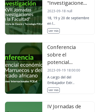
"Investigacione...
2023-09-18 null
18, 19 y 20 de septiembre
en l...
Leer más
Conferencia
sobre el
potencial...
2023-09-19 18:00:00
A cargo del del
Embajador Extr...
Leer más
IV Jornadas de