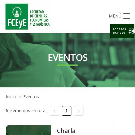
MENÚ
ACCESOS
RAPIDOS
EVENTOS
Inicio
>
Eventos
6 elementos en total:
1
Charla