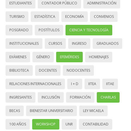
ESTUDIANTES
CONTADOR PÚBLICO
ADMINISTRACIÓN
TURISMO
ESTADÍSTICA
ECONOMÍA
CONVENIOS
POSGRADO
POSTÍTULOS
CIENCIA Y TECNOLOGÍA
INSTITUCIONALES
CURSOS
INGRESO
GRADUADOS
EXÁMENES
GÉNERO
EFEMÉRIDES
HOMENAJES
BIBLIOTECA
DOCENTES
NODOCENTES
RELACIONES INTERNACIONALES
I + D
IITEA
IITAE
INGRESANTES
INCLUSIÓN
FORMACIÓN
CHARLAS
BECAS
BIENESTAR UNIVERSITARIO
LEY MICAELA
100 AÑOS
WORKSHOP
UNR
CONTABILIDAD