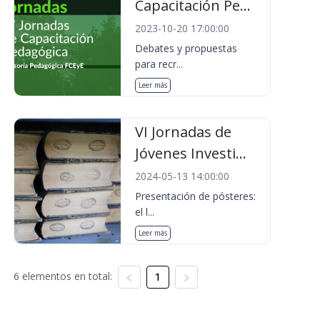
Capacitación Pe...
2023-10-20 17:00:00
Debates y propuestas
para recr...
Leer más
VI Jornadas de
Jóvenes Investi...
2024-05-13 14:00:00
Presentación de pósteres:
el l...
Leer más
6 elementos en total:
1