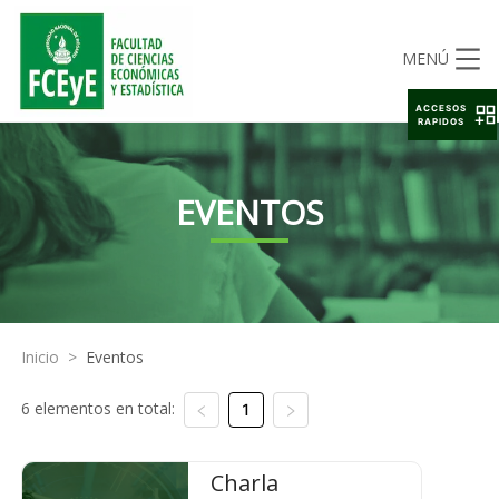
MENÚ
ACCESOS
RAPIDOS
EVENTOS
Inicio
>
Eventos
6 elementos en total:
1
Charla