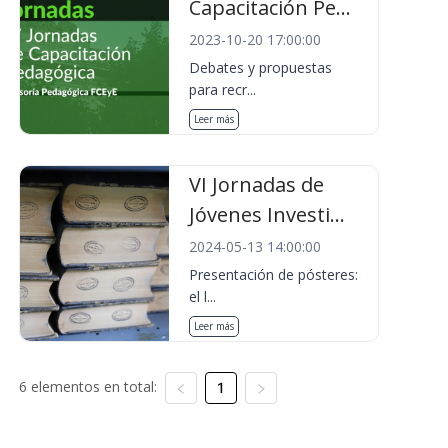
Capacitación Pe...
2023-10-20 17:00:00
Debates y propuestas
para recr...
Leer más
VI Jornadas de
Jóvenes Investi...
2024-05-13 14:00:00
Presentación de pósteres:
el l...
Leer más
6 elementos en total:
1