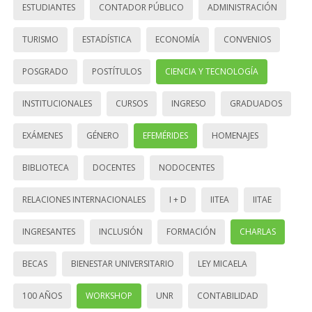
ESTUDIANTES
CONTADOR PÚBLICO
ADMINISTRACIÓN
TURISMO
ESTADÍSTICA
ECONOMÍA
CONVENIOS
POSGRADO
POSTÍTULOS
CIENCIA Y TECNOLOGÍA
INSTITUCIONALES
CURSOS
INGRESO
GRADUADOS
EXÁMENES
GÉNERO
EFEMÉRIDES
HOMENAJES
BIBLIOTECA
DOCENTES
NODOCENTES
RELACIONES INTERNACIONALES
I + D
IITEA
IITAE
INGRESANTES
INCLUSIÓN
FORMACIÓN
CHARLAS
BECAS
BIENESTAR UNIVERSITARIO
LEY MICAELA
100 AÑOS
WORKSHOP
UNR
CONTABILIDAD