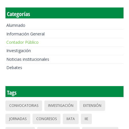
Categorías
Alumnado
Información General
Contador Público
Investigación
Noticias institucionales
Debates
Tags
CONVOCATORIAS
INVESTIGACIÓN
EXTENSIÓN
JORNADAS
CONGRESOS
IIATA
IIE