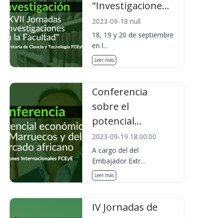
"Investigacione...
2023-09-18 null
18, 19 y 20 de septiembre
en l...
Leer más
Conferencia
sobre el
potencial...
2023-09-19 18:00:00
A cargo del del
Embajador Extr...
Leer más
IV Jornadas de