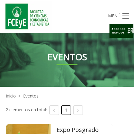
MENÚ
ACCESOS
RAPIDOS
EVENTOS
Inicio
>
Eventos
2 elementos en total:
1
Expo Posgrado