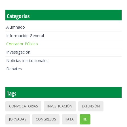
Categorías
Alumnado
Información General
Contador Público
Investigación
Noticias institucionales
Debates
Tags
CONVOCATORIAS
INVESTIGACIÓN
EXTENSIÓN
JORNADAS
CONGRESOS
IIATA
IIE