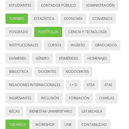
ESTUDIANTES
CONTADOR PÚBLICO
ADMINISTRACIÓN
TURISMO
ESTADÍSTICA
ECONOMÍA
CONVENIOS
POSGRADO
POSTÍTULOS
CIENCIA Y TECNOLOGÍA
INSTITUCIONALES
CURSOS
INGRESO
GRADUADOS
EXÁMENES
GÉNERO
EFEMÉRIDES
HOMENAJES
BIBLIOTECA
DOCENTES
NODOCENTES
RELACIONES INTERNACIONALES
I + D
IITEA
IITAE
INGRESANTES
INCLUSIÓN
FORMACIÓN
CHARLAS
BECAS
BIENESTAR UNIVERSITARIO
LEY MICAELA
100 AÑOS
WORKSHOP
UNR
CONTABILIDAD