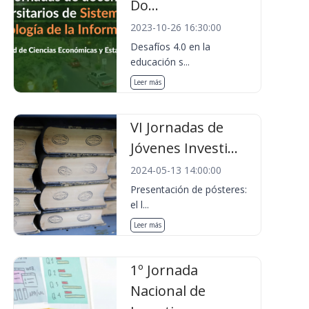
Do...
2023-10-26 16:30:00
Desafíos 4.0 en la
educación s...
Leer más
VI Jornadas de
Jóvenes Investi...
2024-05-13 14:00:00
Presentación de pósteres:
el l...
Leer más
1º Jornada
Nacional de