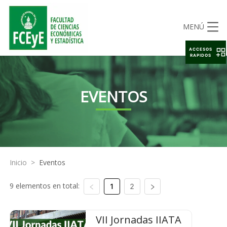
MENÚ
ACCESOS
RAPIDOS
EVENTOS
Inicio
>
Eventos
9 elementos en total:
1
2
VII Jornadas IIATA