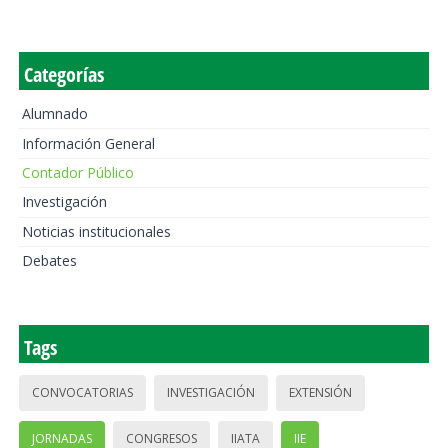
Categorías
Alumnado
Información General
Contador Público
Investigación
Noticias institucionales
Debates
Tags
CONVOCATORIAS
INVESTIGACIÓN
EXTENSIÓN
JORNADAS
CONGRESOS
IIATA
IIE