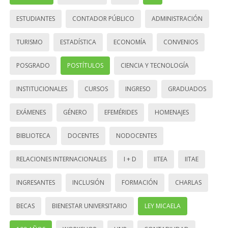
ESTUDIANTES
CONTADOR PÚBLICO
ADMINISTRACIÓN
TURISMO
ESTADÍSTICA
ECONOMÍA
CONVENIOS
POSGRADO
POSTÍTULOS
CIENCIA Y TECNOLOGÍA
INSTITUCIONALES
CURSOS
INGRESO
GRADUADOS
EXÁMENES
GÉNERO
EFEMÉRIDES
HOMENAJES
BIBLIOTECA
DOCENTES
NODOCENTES
RELACIONES INTERNACIONALES
I + D
IITEA
IITAE
INGRESANTES
INCLUSIÓN
FORMACIÓN
CHARLAS
BECAS
BIENESTAR UNIVERSITARIO
LEY MICAELA