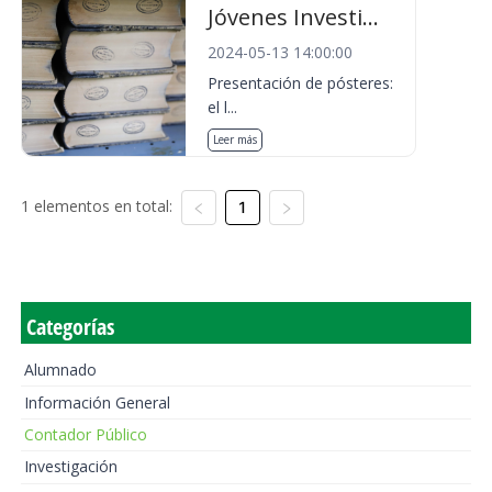
Jóvenes Investi...
2024-05-13 14:00:00
Presentación de pósteres:
el l...
Leer más
1 elementos en total:
1
Categorías
Alumnado
Información General
Contador Público
Investigación