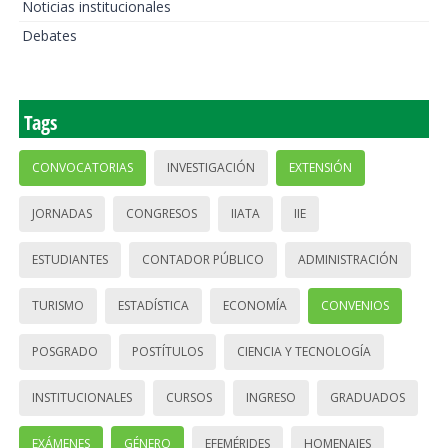
Noticias institucionales
Debates
Tags
CONVOCATORIAS
INVESTIGACIÓN
EXTENSIÓN
JORNADAS
CONGRESOS
IIATA
IIE
ESTUDIANTES
CONTADOR PÚBLICO
ADMINISTRACIÓN
TURISMO
ESTADÍSTICA
ECONOMÍA
CONVENIOS
POSGRADO
POSTÍTULOS
CIENCIA Y TECNOLOGÍA
INSTITUCIONALES
CURSOS
INGRESO
GRADUADOS
EXÁMENES
GÉNERO
EFEMÉRIDES
HOMENAJES