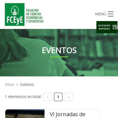
MENÚ
ACCESOS
RAPIDOS
EVENTOS
Inicio
>
Eventos
1 elementos en total:
1
VI Jornadas de