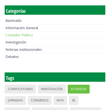
Categorías
Alumnado
Información General
Contador Público
Investigación
Noticias institucionales
Debates
Tags
CONVOCATORIAS
INVESTIGACIÓN
EXTENSIÓN
JORNADAS
CONGRESOS
IIATA
IIE