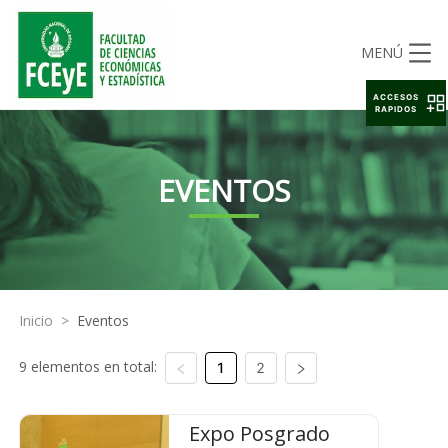
MENÚ
ACCESOS
RAPIDOS
EVENTOS
Inicio
>
Eventos
9 elementos en total:
1
2
Expo Posgrado