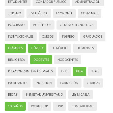
ESTUDIANTES
CONTADOR PÚBLICO
ADMINISTRACIÓN
TURISMO
ESTADÍSTICA
ECONOMÍA
CONVENIOS
POSGRADO
POSTÍTULOS
CIENCIA Y TECNOLOGÍA
INSTITUCIONALES
CURSOS
INGRESO
GRADUADOS
EXÁMENES
GÉNERO
EFEMÉRIDES
HOMENAJES
BIBLIOTECA
DOCENTES
NODOCENTES
RELACIONES INTERNACIONALES
I + D
IITEA
IITAE
INGRESANTES
INCLUSIÓN
FORMACIÓN
CHARLAS
BECAS
BIENESTAR UNIVERSITARIO
LEY MICAELA
100 AÑOS
WORKSHOP
UNR
CONTABILIDAD