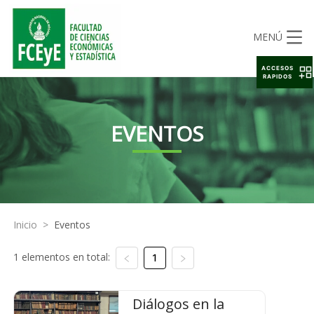
MENÚ
ACCESOS
RAPIDOS
EVENTOS
Inicio
>
Eventos
1 elementos en total:
1
Diálogos en la