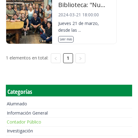
Biblioteca: "Nu...
2024-03-21 18:00:00
Jueves 21 de marzo,
desde las ...
Leer más
1 elementos en total:
1
Categorías
Alumnado
Información General
Contador Público
Investigación