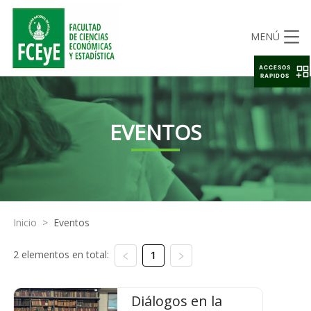
MENÚ
ACCESOS
RAPIDOS
EVENTOS
Inicio
>
Eventos
2 elementos en total:
1
Diálogos en la