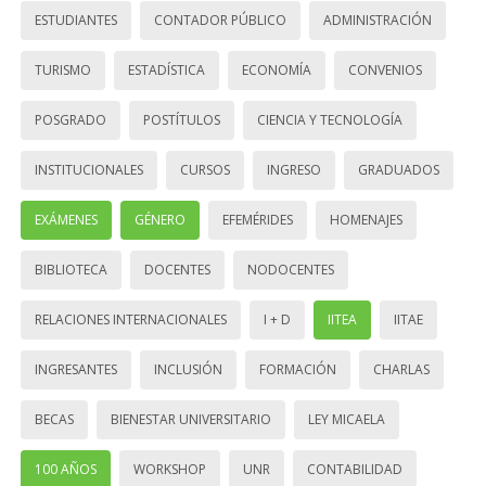
ESTUDIANTES
CONTADOR PÚBLICO
ADMINISTRACIÓN
TURISMO
ESTADÍSTICA
ECONOMÍA
CONVENIOS
POSGRADO
POSTÍTULOS
CIENCIA Y TECNOLOGÍA
INSTITUCIONALES
CURSOS
INGRESO
GRADUADOS
EXÁMENES
GÉNERO
EFEMÉRIDES
HOMENAJES
BIBLIOTECA
DOCENTES
NODOCENTES
RELACIONES INTERNACIONALES
I + D
IITEA
IITAE
INGRESANTES
INCLUSIÓN
FORMACIÓN
CHARLAS
BECAS
BIENESTAR UNIVERSITARIO
LEY MICAELA
100 AÑOS
WORKSHOP
UNR
CONTABILIDAD