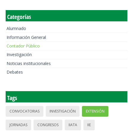
Categorías
Alumnado
Información General
Contador Público
Investigación
Noticias institucionales
Debates
Tags
CONVOCATORIAS
INVESTIGACIÓN
EXTENSIÓN
JORNADAS
CONGRESOS
IIATA
IIE