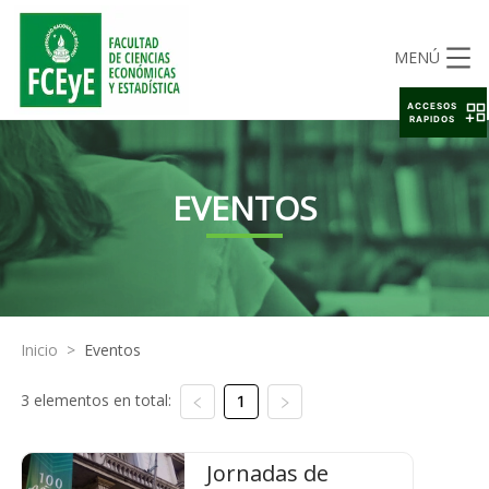
MENÚ
ACCESOS
RAPIDOS
EVENTOS
Inicio
>
Eventos
3 elementos en total:
1
Jornadas de