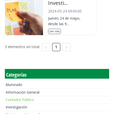
Investi...
2024-05-24 09:00:00
Jueves 24 de mayo,
desde las 9...
Leer más
3 elementos en total:
1
Categorías
Alumnado
Información General
Contador Público
Investigación