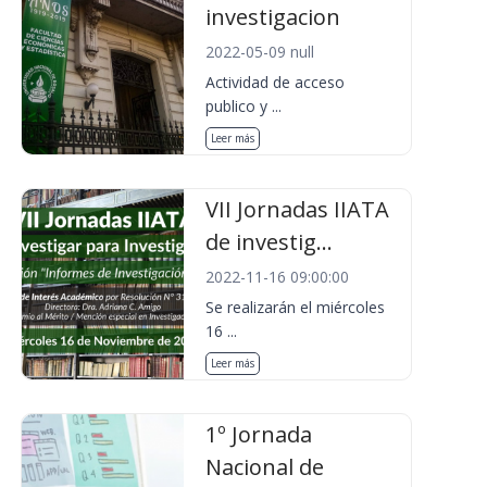
investigacion
2022-05-09 null
Actividad de acceso
publico y ...
Leer más
VII Jornadas IIATA
de investig...
2022-11-16 09:00:00
Se realizarán el miércoles
16 ...
Leer más
1º Jornada
Nacional de