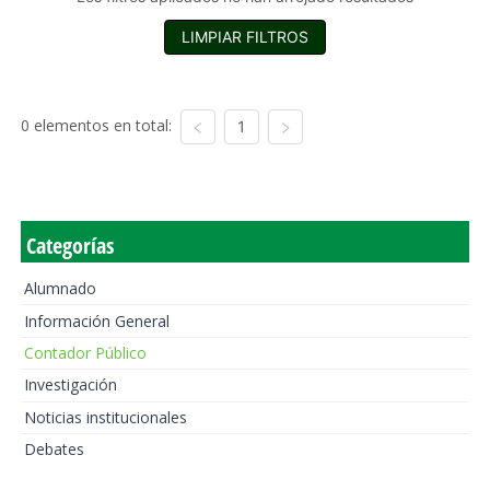
LIMPIAR FILTROS
0 elementos en total:
1
Categorías
Alumnado
Información General
Contador Público
Investigación
Noticias institucionales
Debates