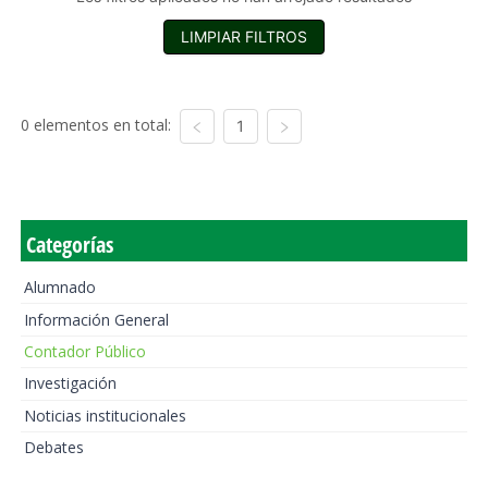
LIMPIAR FILTROS
0 elementos en total:
1
Categorías
Alumnado
Información General
Contador Público
Investigación
Noticias institucionales
Debates