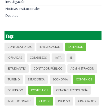
Investigación
Noticias institucionales
Debates
Tags
CONVOCATORIAS
INVESTIGACIÓN
EXTENSIÓN
JORNADAS
CONGRESOS
IIATA
IIE
ESTUDIANTES
CONTADOR PÚBLICO
ADMINISTRACIÓN
TURISMO
ESTADÍSTICA
ECONOMÍA
CONVENIOS
POSGRADO
POSTÍTULOS
CIENCIA Y TECNOLOGÍA
INSTITUCIONALES
CURSOS
INGRESO
GRADUADOS