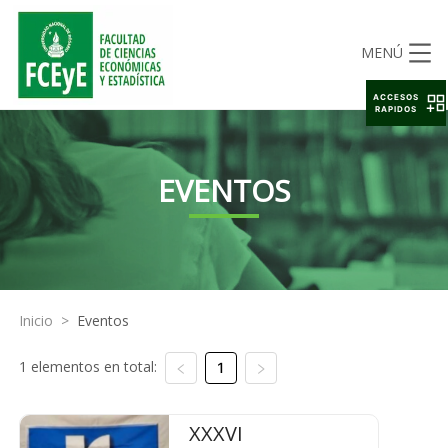
MENÚ
ACCESOS
RAPIDOS
EVENTOS
Inicio
>
Eventos
1 elementos en total:
1
XXXVI