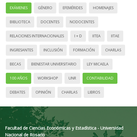
EXÁMENES
GÉNERO
EFEMÉRIDES
HOMENAJES
BIBLIOTECA
DOCENTES
NODOCENTES
RELACIONES INTERNACIONALES
I + D
IITEA
IITAE
INGRESANTES
INCLUSIÓN
FORMACIÓN
CHARLAS
BECAS
BIENESTAR UNIVERSITARIO
LEY MICAELA
100 AÑOS
WORKSHOP
UNR
CONTABILIDAD
DEBATES
OPINIÓN
CHARLAS
LIBROS
Facultad de Ciencias Económicas y Estadística - Universidad
Nacional de Rosario