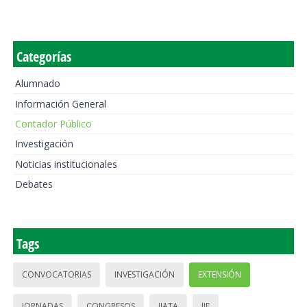
Categorías
Alumnado
Información General
Contador Público
Investigación
Noticias institucionales
Debates
Tags
CONVOCATORIAS
INVESTIGACIÓN
EXTENSIÓN
JORNADAS
CONGRESOS
IIATA
IIE