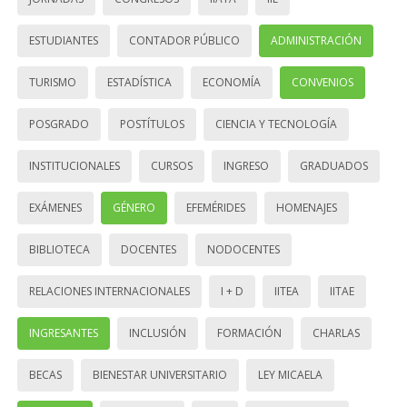
ESTUDIANTES
CONTADOR PÚBLICO
ADMINISTRACIÓN
TURISMO
ESTADÍSTICA
ECONOMÍA
CONVENIOS
POSGRADO
POSTÍTULOS
CIENCIA Y TECNOLOGÍA
INSTITUCIONALES
CURSOS
INGRESO
GRADUADOS
EXÁMENES
GÉNERO
EFEMÉRIDES
HOMENAJES
BIBLIOTECA
DOCENTES
NODOCENTES
RELACIONES INTERNACIONALES
I + D
IITEA
IITAE
INGRESANTES
INCLUSIÓN
FORMACIÓN
CHARLAS
BECAS
BIENESTAR UNIVERSITARIO
LEY MICAELA