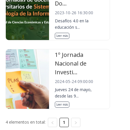
Do...
2023-10-26 16:30:00
Desafíos 4.0 en la
educación s...
Leer más
1º Jornada
Nacional de
Investi...
2024-05-24 09:00:00
Jueves 24 de mayo,
desde las 9...
Leer más
4 elementos en total:
1