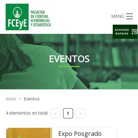
MENÚ
ACCESOS
RAPIDOS
EVENTOS
Inicio
>
Eventos
4 elementos en total:
1
Expo Posgrado