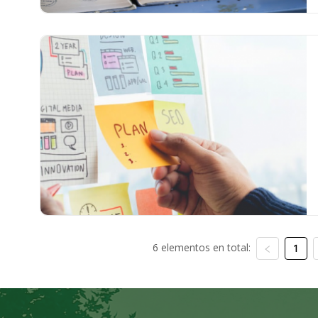
6 elementos en total:
1