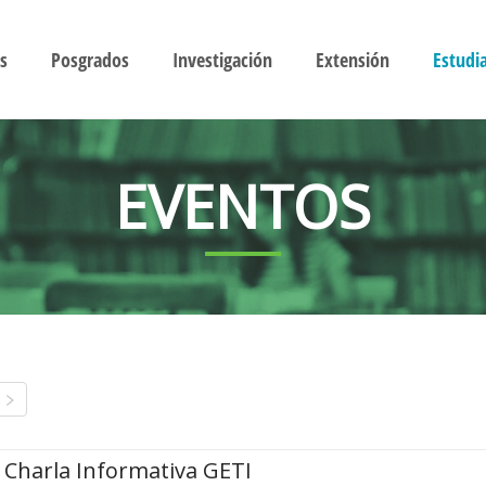
s
Posgrados
Investigación
Extensión
Estudi
EVENTOS
Charla Informativa GETI