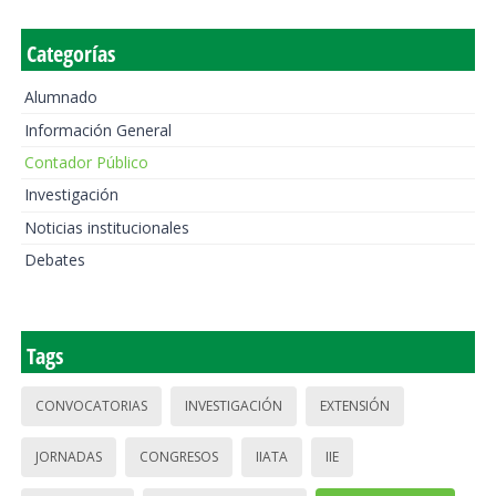
Categorías
Alumnado
Información General
Contador Público
Investigación
Noticias institucionales
Debates
Tags
CONVOCATORIAS
INVESTIGACIÓN
EXTENSIÓN
JORNADAS
CONGRESOS
IIATA
IIE