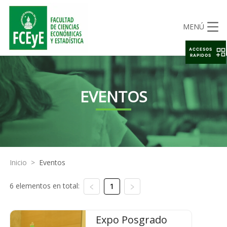
MENÚ
ACCESOS
RAPIDOS
EVENTOS
Inicio
>
Eventos
6 elementos en total:
1
Expo Posgrado