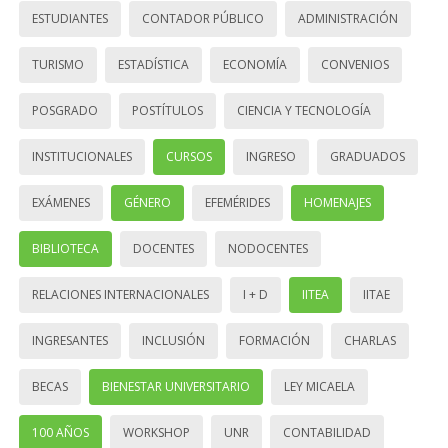
ESTUDIANTES
CONTADOR PÚBLICO
ADMINISTRACIÓN
TURISMO
ESTADÍSTICA
ECONOMÍA
CONVENIOS
POSGRADO
POSTÍTULOS
CIENCIA Y TECNOLOGÍA
INSTITUCIONALES
CURSOS
INGRESO
GRADUADOS
EXÁMENES
GÉNERO
EFEMÉRIDES
HOMENAJES
BIBLIOTECA
DOCENTES
NODOCENTES
RELACIONES INTERNACIONALES
I + D
IITEA
IITAE
INGRESANTES
INCLUSIÓN
FORMACIÓN
CHARLAS
BECAS
BIENESTAR UNIVERSITARIO
LEY MICAELA
100 AÑOS
WORKSHOP
UNR
CONTABILIDAD