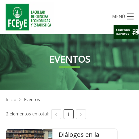
MENÚ
ACCESOS
RAPIDOS
EVENTOS
Inicio
>
Eventos
2 elementos en total:
1
Diálogos en la