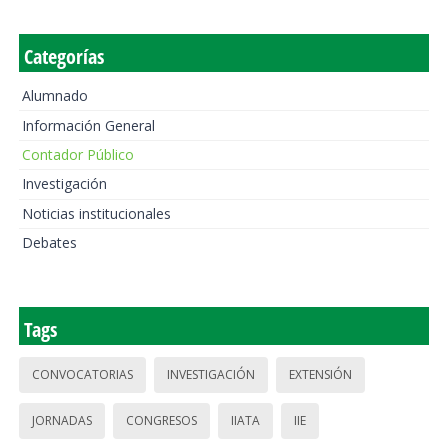
Categorías
Alumnado
Información General
Contador Público
Investigación
Noticias institucionales
Debates
Tags
CONVOCATORIAS
INVESTIGACIÓN
EXTENSIÓN
JORNADAS
CONGRESOS
IIATA
IIE