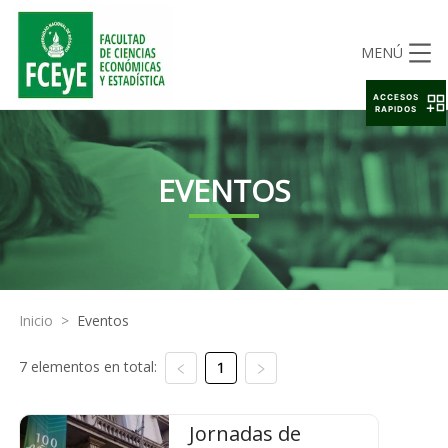
MENÚ
ACCESOS
RAPIDOS
EVENTOS
Inicio
>
Eventos
7 elementos en total:
1
Jornadas de