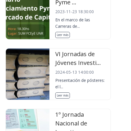
Pyme ...
2023-11-23 18:30:00
En el marco de las
Carreras de...
Leer más
VI Jornadas de
Jóvenes Investi...
2024-05-13 14:00:00
Presentación de pósteres:
el l...
Leer más
1º Jornada
Nacional de