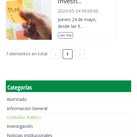
Investi...
2024-05-24 09:00:00
Jueves 24 de mayo,
desde las 9...
Leer más
7 elementos en total:
1
Categorías
Alumnado
Información General
Contador Público
Investigación
Noticias institucionales