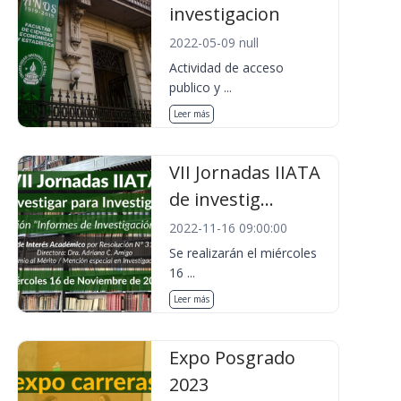
investigacion
2022-05-09 null
Actividad de acceso
publico y ...
Leer más
VII Jornadas IIATA
de investig...
2022-11-16 09:00:00
Se realizarán el miércoles
16 ...
Leer más
Expo Posgrado
2023