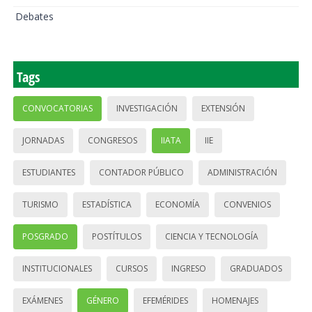
Debates
Tags
CONVOCATORIAS
INVESTIGACIÓN
EXTENSIÓN
JORNADAS
CONGRESOS
IIATA
IIE
ESTUDIANTES
CONTADOR PÚBLICO
ADMINISTRACIÓN
TURISMO
ESTADÍSTICA
ECONOMÍA
CONVENIOS
POSGRADO
POSTÍTULOS
CIENCIA Y TECNOLOGÍA
INSTITUCIONALES
CURSOS
INGRESO
GRADUADOS
EXÁMENES
GÉNERO
EFEMÉRIDES
HOMENAJES