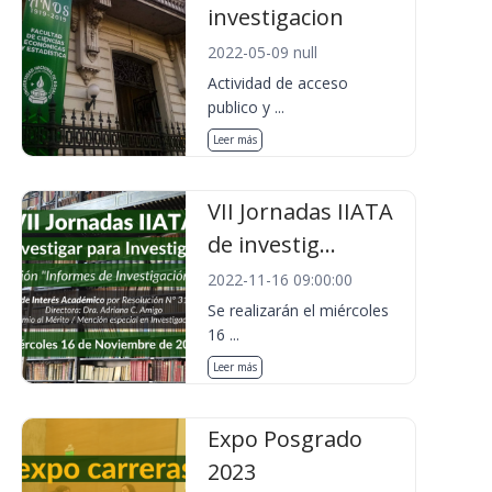
investigacion
2022-05-09 null
Actividad de acceso
publico y ...
Leer más
VII Jornadas IIATA
de investig...
2022-11-16 09:00:00
Se realizarán el miércoles
16 ...
Leer más
Expo Posgrado
2023