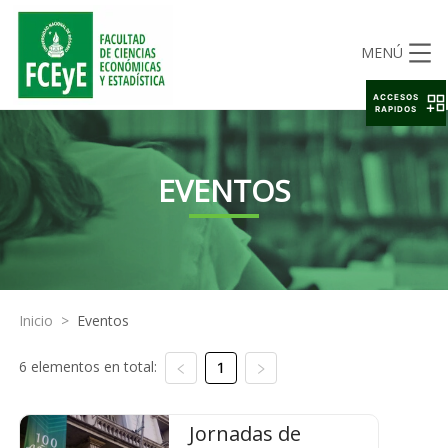
MENÚ
ACCESOS
RAPIDOS
EVENTOS
Inicio
>
Eventos
6 elementos en total:
1
Jornadas de