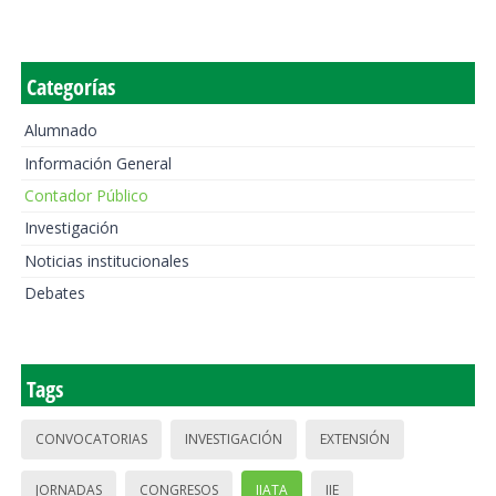
Categorías
Alumnado
Información General
Contador Público
Investigación
Noticias institucionales
Debates
Tags
CONVOCATORIAS
INVESTIGACIÓN
EXTENSIÓN
JORNADAS
CONGRESOS
IIATA
IIE