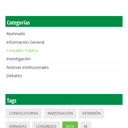
Categorías
Alumnado
Información General
Contador Público
Investigación
Noticias institucionales
Debates
Tags
CONVOCATORIAS
INVESTIGACIÓN
EXTENSIÓN
JORNADAS
CONGRESOS
IIATA
IIE