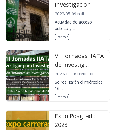
investigacion
2022-05-09 null
Actividad de acceso
publico y ...
Leer más
VII Jornadas IIATA
de investig...
2022-11-16 09:00:00
Se realizarán el miércoles
16 ...
Leer más
Expo Posgrado
2023