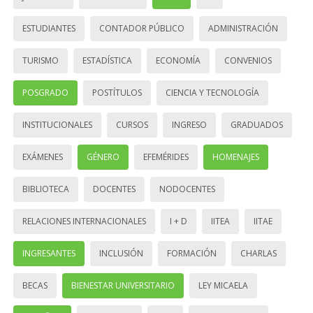
ESTUDIANTES
CONTADOR PÚBLICO
ADMINISTRACIÓN
TURISMO
ESTADÍSTICA
ECONOMÍA
CONVENIOS
POSGRADO
POSTÍTULOS
CIENCIA Y TECNOLOGÍA
INSTITUCIONALES
CURSOS
INGRESO
GRADUADOS
EXÁMENES
GÉNERO
EFEMÉRIDES
HOMENAJES
BIBLIOTECA
DOCENTES
NODOCENTES
RELACIONES INTERNACIONALES
I + D
IITEA
IITAE
INGRESANTES
INCLUSIÓN
FORMACIÓN
CHARLAS
BECAS
BIENESTAR UNIVERSITARIO
LEY MICAELA