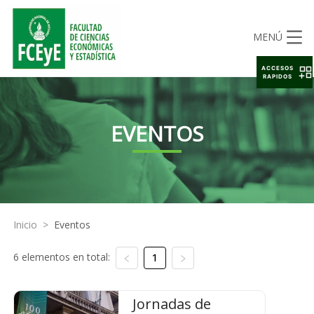
MENÚ
ACCESOS
RAPIDOS
EVENTOS
Inicio
>
Eventos
6 elementos en total:
1
Jornadas de