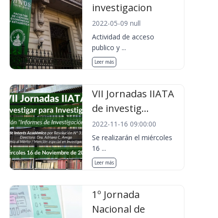
investigacion
2022-05-09 null
Actividad de acceso
publico y ...
Leer más
VII Jornadas IIATA
de investig...
2022-11-16 09:00:00
Se realizarán el miércoles
16 ...
Leer más
1º Jornada
Nacional de