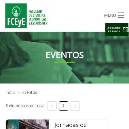
MENÚ
ACCESOS
RAPIDOS
EVENTOS
Inicio
>
Eventos
3 elementos en total:
1
Jornadas de