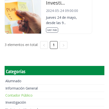
Investi...
2024-05-24 09:00:00
Jueves 24 de mayo,
desde las 9...
Leer más
3 elementos en total:
1
Categorías
Alumnado
Información General
Contador Público
Investigación