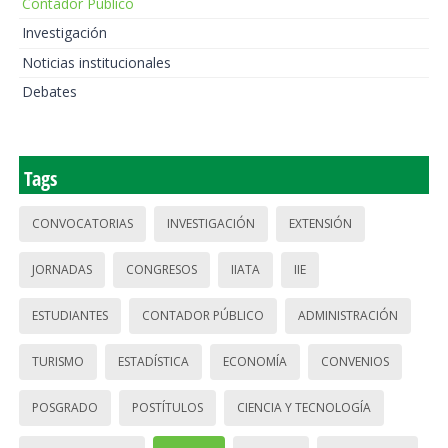
Contador Público
Investigación
Noticias institucionales
Debates
Tags
CONVOCATORIAS
INVESTIGACIÓN
EXTENSIÓN
JORNADAS
CONGRESOS
IIATA
IIE
ESTUDIANTES
CONTADOR PÚBLICO
ADMINISTRACIÓN
TURISMO
ESTADÍSTICA
ECONOMÍA
CONVENIOS
POSGRADO
POSTÍTULOS
CIENCIA Y TECNOLOGÍA