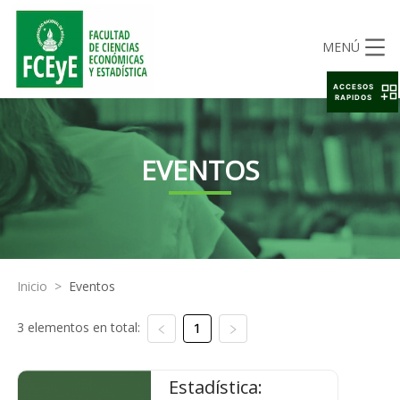
MENÚ
ACCESOS
RAPIDOS
EVENTOS
Inicio
>
Eventos
3 elementos en total:
1
Estadística: