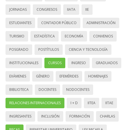
JORNADAS
CONGRESOS
IIATA
IIE
ESTUDIANTES
CONTADOR PÚBLICO
ADMINISTRACIÓN
TURISMO
ESTADÍSTICA
ECONOMÍA
CONVENIOS
POSGRADO
POSTÍTULOS
CIENCIA Y TECNOLOGÍA
INSTITUCIONALES
CURSOS
INGRESO
GRADUADOS
EXÁMENES
GÉNERO
EFEMÉRIDES
HOMENAJES
BIBLIOTECA
DOCENTES
NODOCENTES
RELACIONES INTERNACIONALES
I + D
IITEA
IITAE
INGRESANTES
INCLUSIÓN
FORMACIÓN
CHARLAS
BECAS
BIENESTAR UNIVERSITARIO
LEY MICAELA