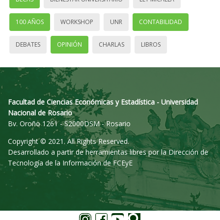
100 AÑOS
WORKSHOP
UNR
CONTABILIDAD
DEBATES
OPINIÓN
CHARLAS
LIBROS
Facultad de Ciencias Económicas y Estadística - Universidad
Nacional de Rosario
Bv. Oroño 1261 - S2000DSM - Rosario
Copyright © 2021. All Rights Reserved.
Desarrollado a partir de herramientas libres por la Dirección de
Tecnología de la Información de FCEyE