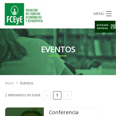
MENÚ
ACCESOS
RAPIDOS
EVENTOS
Inicio
>
Eventos
2 elementos en total:
1
Conferencia