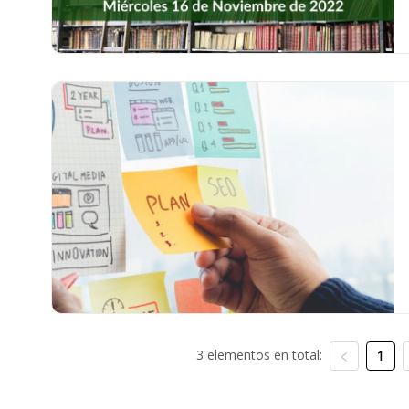
3 elementos en total:
1