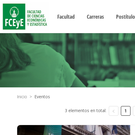
Facultad
Carreras
Postítulo
Inicio
>
Eventos
3 elementos en total:
1