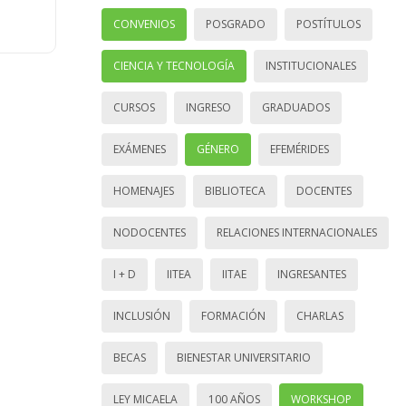
CONVENIOS
POSGRADO
POSTÍTULOS
CIENCIA Y TECNOLOGÍA
INSTITUCIONALES
CURSOS
INGRESO
GRADUADOS
EXÁMENES
GÉNERO
EFEMÉRIDES
HOMENAJES
BIBLIOTECA
DOCENTES
NODOCENTES
RELACIONES INTERNACIONALES
I + D
IITEA
IITAE
INGRESANTES
INCLUSIÓN
FORMACIÓN
CHARLAS
BECAS
BIENESTAR UNIVERSITARIO
LEY MICAELA
100 AÑOS
WORKSHOP