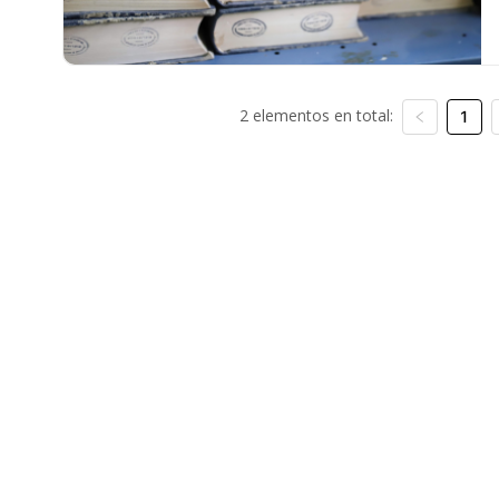
2 elementos en total:
1