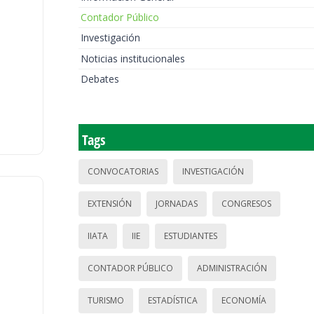
Contador Público
Investigación
Noticias institucionales
Debates
Tags
CONVOCATORIAS
INVESTIGACIÓN
EXTENSIÓN
JORNADAS
CONGRESOS
IIATA
IIE
ESTUDIANTES
CONTADOR PÚBLICO
ADMINISTRACIÓN
TURISMO
ESTADÍSTICA
ECONOMÍA