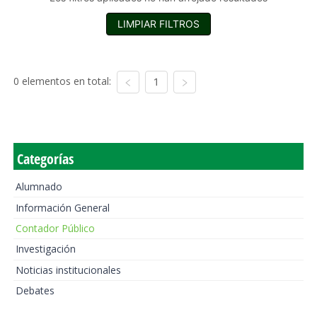
LIMPIAR FILTROS
0 elementos en total:
1
Categorías
Alumnado
Información General
Contador Público
Investigación
Noticias institucionales
Debates